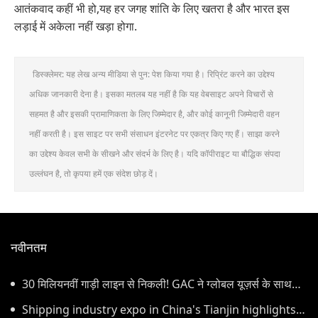
आतंकवाद कहीं भी हो,यह हर जगह शांति के लिए खतरा है और भारत इस
लड़ाई में अकेला नहीं खड़ा होगा.
डिस्क्लेमर: यह लेख अन्य मीडिया से पुन: पेश किया गया है। रिप्रिंट करने का उद्देश्य
अधिक जानकारी देना है। इसका मतलब यह नहीं है कि यह वेबसाइट अपने विचारों से
सहमत है और इसकी प्रामाणिकता के लिए जिम्मेदार है, और कोई कानूनी जिम्मेदारी वहन
नहीं करती है। इस साइट पर सभी संसाधन इंटरनेट पर एकत्र किए गए हैं। साझा करने
का उद्देश्य केवल सभी के सीखने और संदर्भ के लिए है। यदि कॉपीराइट या बौद्धिक संपदा
उल्लंघन है, तो कृपया हमें एक संदेश छोड़ दें।
नवीनतम
30 मिलियनवीं गाड़ी लाइन से निकली! GAC ने ग्लोबल यूज़र्स के साथ
इस माइलस्टोन का जश्न मनाया
Shipping industry expo in China's Tianjin highlights